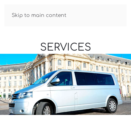
GUIDE R.TATAROV
Skip to main content
SERVICES