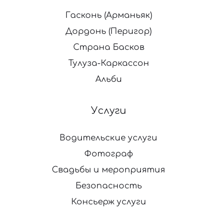
Гасконь (Арманьяк)
Дордонь (Перигор)
Страна Басков
Тулуза-Каркассон
Альби
Услуги
Водительские услуги
Фотограф
Свадьбы и мероприятия
Безопасность
Консьерж услуги