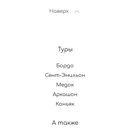
Наверх
Туры
Бордо
Сент-Эмильон
Медок
Аркашон
Коньяк
А также