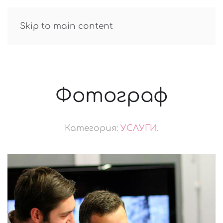
GUIDE R.TATAROV
Skip to main content
Фотограф
Категория:
УСЛУГИ
.