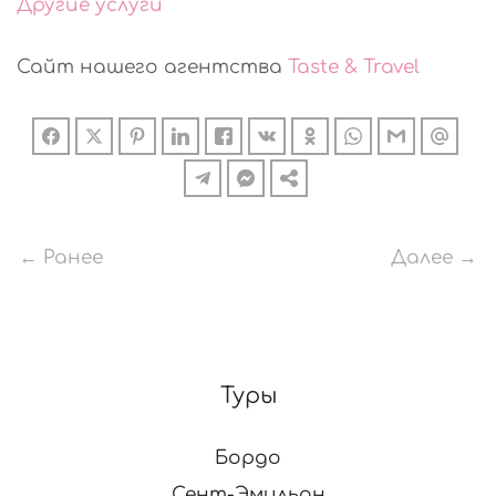
Другие услуги
Сайт нашего агентства
Taste & Travel
← Ранее
Далее →
Туры
Бордо
Сент-Эмильон