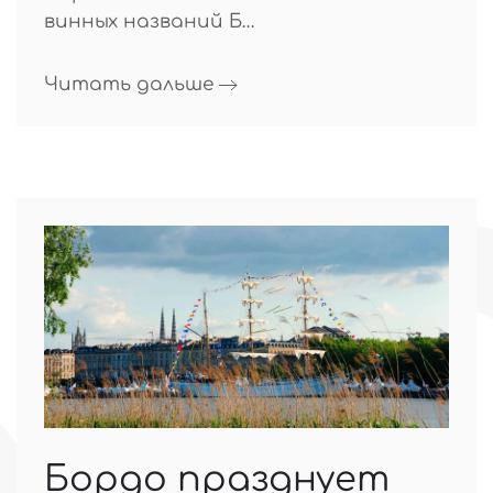
винных названий Б…
Читать дальше
Бордо празднует