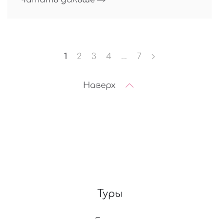
1
2
3
4
…
7
Наверх
Туры