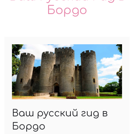
Бордо
Ваш русский гид в
Бордо