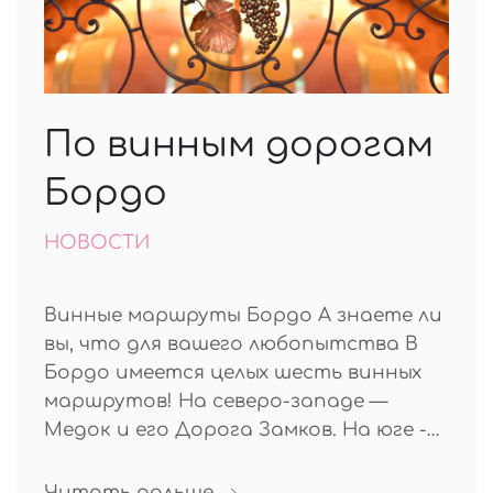
По винным дорогам
Бордо
НОВОСТИ
Винные маршруты Бордо А знаете ли
вы, что для вашего любопытства В
Бордо имеется целых шесть винных
маршрутов! На северо-западе —
Медок и его Дорога Замков. На юге -…
Читать дальше