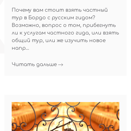
Почему вам стоит взять частный
тур в Бордо с русским гидом?
Возможно, вопрос о том, прибегнуть
ли к услугам частного гида, или взять
общий тур, или же изучить новое
напр…
Читать дальше