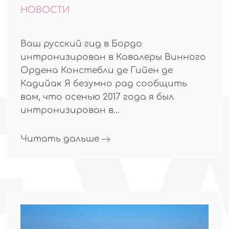
НОВОСТИ
Ваш русский гид в Бордо
интронизирован в Кавалеры Винного
Ордена Констебли де Гийен де
Кадийак Я безумно рад сообщить
вам, что осенью 2017 года я был
интронизирован в…
Читать дальше