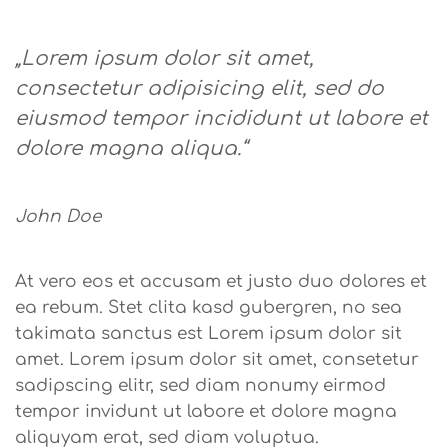
„Lorem ipsum dolor sit amet,
consectetur adipisicing elit, sed do
eiusmod tempor incididunt ut labore et
dolore magna aliqua.“
John Doe
At vero eos et accusam et justo duo dolores et
ea rebum. Stet clita kasd gubergren, no sea
takimata sanctus est Lorem ipsum dolor sit
amet. Lorem ipsum dolor sit amet, consetetur
sadipscing elitr, sed diam nonumy eirmod
tempor invidunt ut labore et dolore magna
aliquyam erat, sed diam voluptua.