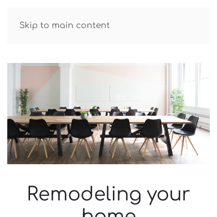
GUIDE R.TATAROV
Skip to main content
Remodeling your
home