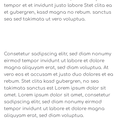
tempor et et invidunt justo labore Stet clita ea
et gubergren, kasd magna no rebum. sanctus
sea sed takimata ut vero voluptua.
Consetetur sadipscing elitr, sed diam nonumy
eirmod tempor invidunt ut labore et dolore
magna aliquyam erat, sed diam voluptua. At
vero eos et accusam et justo duo dolores et ea
rebum. Stet clita kasd gubergren, no sea
takimata sanctus est Lorem ipsum dolor sit
amet. Lorem ipsum dolor sit amet, consetetur
sadipscing elitr, sed diam nonumy eirmod
tempor invidunt ut labore et dolore magna
aliquyam erat, sed diam voluptua.