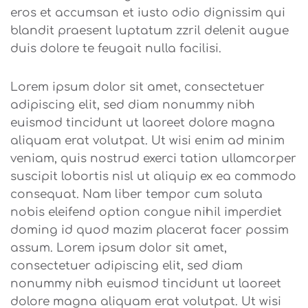
eros et accumsan et iusto odio dignissim qui
blandit praesent luptatum zzril delenit augue
duis dolore te feugait nulla facilisi.
Lorem ipsum dolor sit amet, consectetuer
adipiscing elit, sed diam nonummy nibh
euismod tincidunt ut laoreet dolore magna
aliquam erat volutpat. Ut wisi enim ad minim
veniam, quis nostrud exerci tation ullamcorper
suscipit lobortis nisl ut aliquip ex ea commodo
consequat. Nam liber tempor cum soluta
nobis eleifend option congue nihil imperdiet
doming id quod mazim placerat facer possim
assum. Lorem ipsum dolor sit amet,
consectetuer adipiscing elit, sed diam
nonummy nibh euismod tincidunt ut laoreet
dolore magna aliquam erat volutpat. Ut wisi