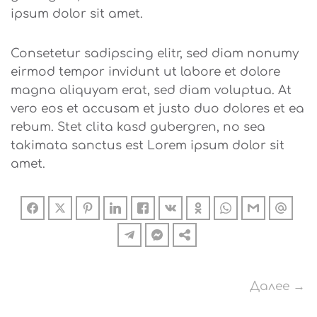
ipsum dolor sit amet.
Consetetur sadipscing elitr, sed diam nonumy
eirmod tempor invidunt ut labore et dolore
magna aliquyam erat, sed diam voluptua. At
vero eos et accusam et justo duo dolores et ea
rebum. Stet clita kasd gubergren, no sea
takimata sanctus est Lorem ipsum dolor sit
amet.
Далее →