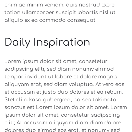
enim ad minim veniam, quis nostrud exerci
tation ullamcorper suscipit lobortis nisl ut
aliquip ex ea commodo consequat.
Daily Inspiration
Lorem ipsum dolor sit amet, consetetur
sadipscing elitr, sed diam nonumy eirmod
tempor invidunt ut labore et dolore magna
aliquyam erat, sed diam voluptua. At vero eos
et accusam et justo duo dolores et ea rebum.
Stet clita kasd gubergren, no sea takimata
sanctus est Lorem ipsum dolor sit amet. Lorem
ipsum dolor sit amet, consetetur sadipscing
elitr, At accusam aliquyam diam diam dolore
dolores duo eirmod eos erat, et nonumy sed