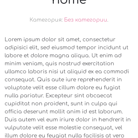
Категория:
Без категории
.
Lorem ipsum dolor sit amet, consectetur
adipisici elit, sed eiusmod tempor incidunt ut
labore et dolore magna aliqua. Ut enim ad
minim veniam, quis nostrud exercitation
ullamco laboris nisi ut aliquid ex ea commodi
consequat. Quis aute iure reprehenderit in
voluptate velit esse cillum dolore eu fugiat
nulla pariatur. Excepteur sint obcaecat
cupiditat non proident, sunt in culpa qui
officia deserunt mollit anim id est laborum.
Duis autem vel eum iriure dolor in hendrerit in
vulputate velit esse molestie consequat, vel
illum dolore eu feugiat nulla facilisis at vero