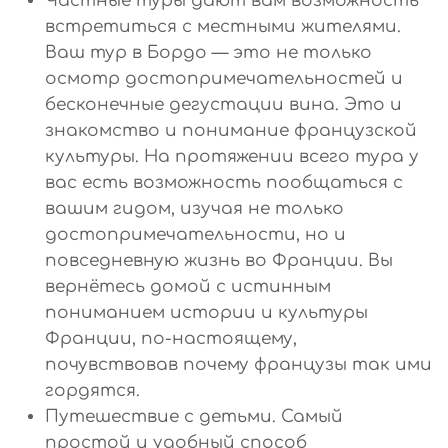
Частные туры дают вам возможность
встретиться с местными жителями.
Ваш тур в Бордо — это не только
осмотр достопримечательностей и
бесконечные дегустации вина. Это и
знакомство и понимание французской
культуры. На протяжении всего тура у
вас есть возможность пообщаться с
вашим гидом, изучая не только
достопримечательности, но и
повседневную жизнь во Франции. Вы
вернётесь домой с истинным
пониманием истории и культуры
Франции, по-настоящему,
почувствовав почему французы так ими
гордятся.
Путешествие с детьми. Самый
простой и удобный способ