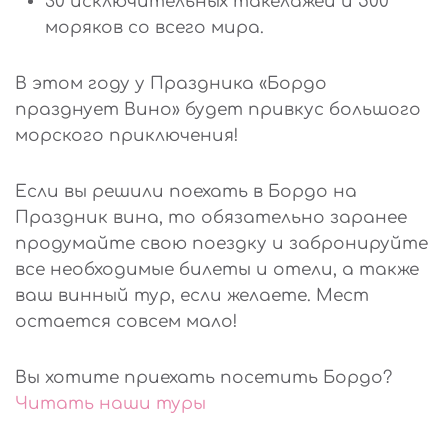
30 исключительных такелажей и 500
моряков со всего мира.
В этом году у Праздника «Бордо
празднует Вино» будет привкус большого
морского приключения!
Если вы решили поехать в Бордо на
Праздник вина, то обязательно заранее
продумайте свою поездку и забронируйте
все необходимые билеты и отели, а также
ваш винный тур, если желаете. Мест
остается совсем мало!
Вы хотите приехать посетить Бордо?
Читать наши туры