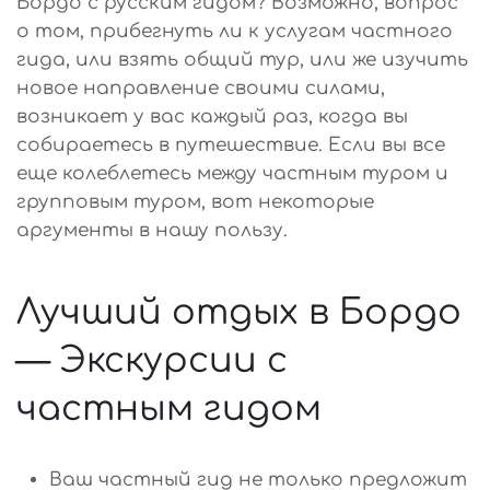
Бордо с русским гидом? Возможно, вопрос
о том, прибегнуть ли к услугам частного
гида, или взять общий тур, или же изучить
новое направление своими силами,
возникает у вас каждый раз, когда вы
собираетесь в путешествие. Если вы все
еще колеблетесь между частным туром и
групповым туром, вот некоторые
аргументы в нашу пользу.
Лучший отдых в Бордо
— Экскурсии с
частным гидом
Ваш частный гид не только предложит