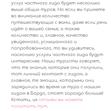
услуг частного гида будет несколько
выше общих туров. Но если вы примете
во внимание количество
путешествующих с вами, даже если речь
идёт о вашей семье, а также
количество и, главное, качество
увиденного, услышанного и
попробованного, то вы удивитесь,
насколько услуги частного гида будут
интереснее. Наши туристы говорят,
что те знания, которые они получили,
тот личный контакт с гидом, а
главное, те эмоции, которыми они
зарядились во время их тура с нашим
гидом в Бордо, стоят гораздо больше!
Кстати, их
отзывы вы можете
почитать тут
.