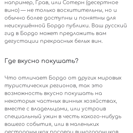
например, Грав, или Сотерн (десертное
вино) — не только восхитительны, но и
обычно более доступны и понятны для
неискушённой Бордо публики. Ваш русский
гид в Бордо может предложить вам
дегустации прекрасных белых вин.
Где вкусно покушать?
Что отличает Бордо от других мировых
туристических регионов, так это
возможность вкусно покушать на
некоторых частных винных хозяйствах,
вместе с владельцами, или устроив
специальный ужин в честь какого-нибудь
вашего события, или в маленьких
ресторанчиках посреди виноградников.