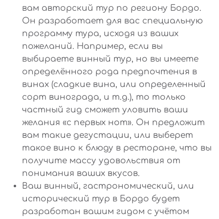
вам авторский тур по региону Бордо.
Он разработает для вас специальную
программу тура, исходя из ваших
пожеланий. Например, если вы
выбираете винный тур, но вы имеете
определённого рода предпочтения в
винах (сладкие вина, или определенный
сорт винограда, и т.д.), то только
частный гид сможет уловить ваши
желания «с первых нот». Он предложит
вам такие дегустации, или выберет
такое вино к блюду в ресторане, что вы
получите массу удовольствия от
понимания ваших вкусов.
Ваш винный, гастрономический, или
исторический тур в Бордо будет
разработан вашим гидом с учётом