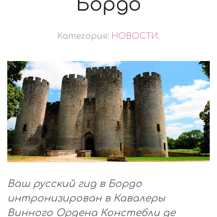
Бордо
Категория:
НОВОСТИ
.
Ваш русский гид в Бордо
интронизирован в Кавалеры
Винного Ордена Констебли де