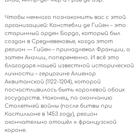
Чтобы немного познакомить вас с этой
организацией: Констебли де Гийен – это
старинный орден Бордо, который был
создан в Средневековье, когда этот
регион — Гийен – принадлежал Франции, а
затем Англии, попеременно. И всё это
благодаря нашей известной исторической
личности – герцогине Алиенор
Аквитанской (1122-1204), которой
посчастливилось быть королевой обоих
государств. Наконец, по окончанию
Столетней войны (после битвы при
Кастильоне в 1453 году), регион
окончательно отошёл к французской
короне.