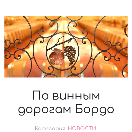
По винным
дорогам Бордо
Категория:
НОВОСТИ
.