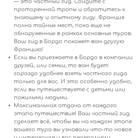
— это частный гид. Сойдите с
проторенной тропы и обратитесь к
знающему и опытному гиду. Франция
полна тайных мест, пока еще не
обнаруженных в рамках основных туров.
Ваш гид в Бордо покажет вам другую
Францию!
Если вы приезжаете в Бордо в компании
друзей, или семьи, то вам будет
гораздо удобнее взять частного гида
только для вас. И это особенно удобно,
если вы путешествуете с детьми или
пожилыми людьми.
Максимальная отдача от каждого
этапа путешествия! Ваш частный гид
сделает всё, чтобы вы на каждом этапе
вашего тура вы узнавали что-то новое
и интересное и вас переполняли