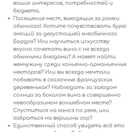
ваших интересов, потребностей и
бюджета.
Посещение мест, выходящих за рамки
обычного! Хотите почувствовать бурю
эмоций за дегустацией «необычного
Бордо»? Или научиться искусству
вкусно сочетать вина с не всегда
обычными блюдами? А может найти
жемчужину среди коньячно-арманьячных
нектаров? Или вы всегда мечтали
побывать в сказочных французских
деревеньках? Наблюдать за заходом
солнца за бокалом вина в совершенно
невообразимом волшебном месте?
Спуститься на каноэ по реке, или
забраться на вершины гор?
Единственный способ увидеть всё это