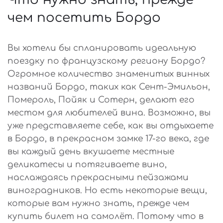
чем посетить Бордо
Вы хотели бы спланировать идеальную
поездку по французскому региону Бордо?
Огромное количество знаменитых винных
названий Бордо, таких как Сент-Эмильон,
Помероль, Пойяк и Сотерн, делают его
местом для любителей вина. Возможно, вы
уже представляете себе, как вы отдыхаете
в Бордо, в прекрасном замке 17-го века, где
вы каждый день вкушаете местные
деликатесы и потягиваете вино,
наслаждаясь прекрасными пейзажами
виноградников. Но есть некоторые вещи,
которые вам нужно знать, прежде чем
купить билет на самолёт. Потому что в