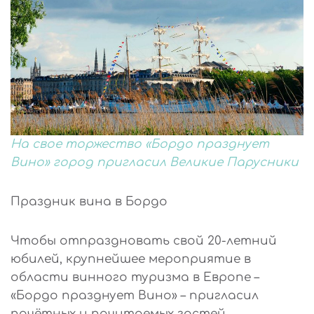
На свое торжество «Бордо празднует
Вино» город пригласил Великие Парусники
Праздник вина в Бордо
Чтобы отпраздновать свой 20-летний
юбилей, крупнейшее мероприятие в
области винного туризма в Европе –
«Бордо празднует Вино» – пригласил
почётных и почитаемых гостей