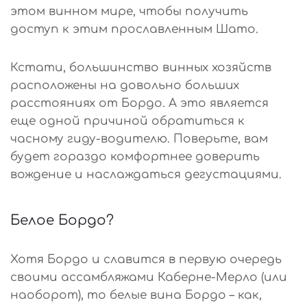
этом винном мире, чтобы получить
доступ к этим прославленным Шато.
Кстати, большинство винных хозяйств
расположены на довольно больших
расстояниях от Бордо. А это является
еще одной причиной обратиться к
часному гиду-водителю. Поверьте, вам
будет гораздо комфортнее доверить
вождение и наслаждаться дегустациями.
Белое Бордо?
Хотя Бордо и славится в первую очередь
своими ассамбляжами Каберне-Мерло (или
наоборот), то белые вина Бордо – как,