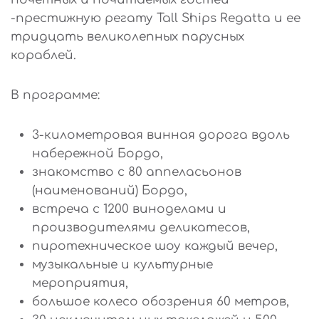
-престижную регату Tall Ships Regatta и ее
тридцать великолепных парусных
кораблей.
В программе:
3-километровая винная дорога вдоль
набережной Бордо,
знакомство с 80 аппеласьонов
(наименований) Бордо,
встреча с 1200 виноделами и
производителями деликатесов,
пиротехническое шоу каждый вечер,
музыкальные и культурные
мероприятия,
большое колесо обозрения 60 метров,