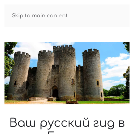
GUIDE R.TATAROV
Skip to main content
Ваш русский гид в