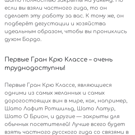
шато полностью закрыты на уикенд. Но
если вы взяли частного гида, то он
сделает эту работу за вас. К тому же, он
подберёт дегустации и хозяйства
идеальным образом, чтобы вы прониклись
духом Бордо.
Первые Гран Крю Классе – очень
труднодоступны!
Первые Гран Крю Классе, являющиеся
одними из самых желанных и самых
дорогостоящих вин в мире, как, например,
Шато Лафит Ротшильд, Шато Латур,
Шато О Брион, и другие — закрыты для
обычных посетителей! Лучше всего будет
взять частного русского гида со связями в